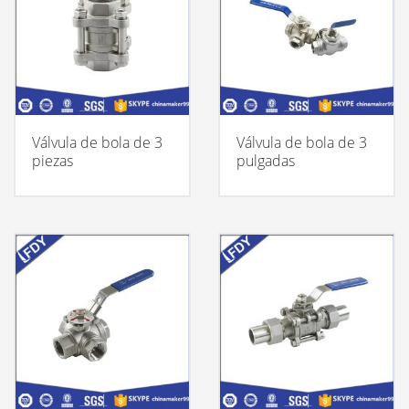
Válvula de bola de 3
Válvula de bola de 3
piezas
pulgadas