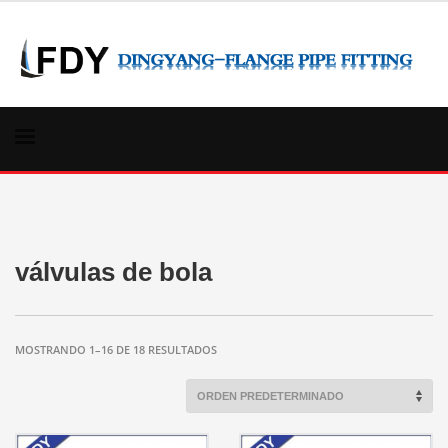
válvulas de bola
MOSTRANDO 1–16 DE 18 RESULTADOS