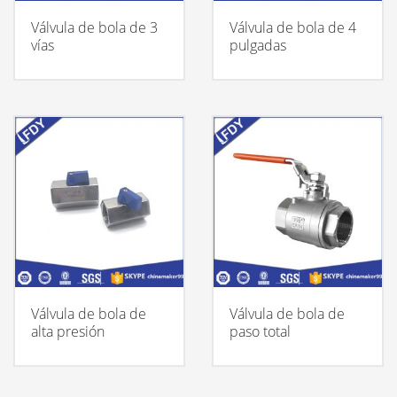
Válvula de bola de 3
Válvula de bola de 4
vías
pulgadas
Válvula de bola de
Válvula de bola de
alta presión
paso total