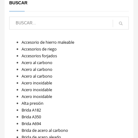
BUSCAR
Accesorio de hierro maleable
Accesorios de riego
Accesorios forjados
Acero al carbono
Acero al carbono
Acero al carbono
Acero inoxidable
Acero inoxidable
Acero inoxidable
Alta presión
Brida A182
Brida A350
Brida A694
Brida de acero al carbono
Brida de acero aleado