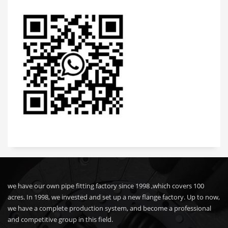
we have our own pipe fitting factory since 1998 ,which covers 100
acres. In 1998, we invested and set up a new flange factory. Up to now,
we have a complete production system, and become a professional
and competitive group in this field.