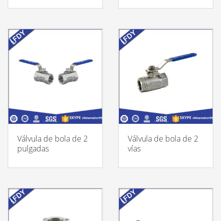
Válvula de bola de 2
Válvula de bola de 2
pulgadas
vías