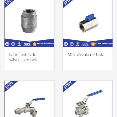
Fabricantes de
Mini válvula de bola
válvulas de bola