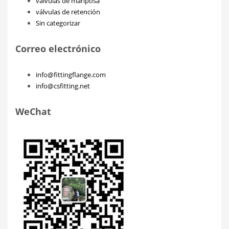
válvulas de mariposa
válvulas de retención
Sin categorizar
Correo electrónico
info@fittingflange.com
info@csfitting.net
WeChat