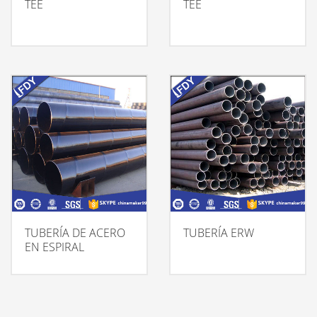
TEE
TEE
TUBERÍA DE ACERO
TUBERÍA ERW
EN ESPIRAL