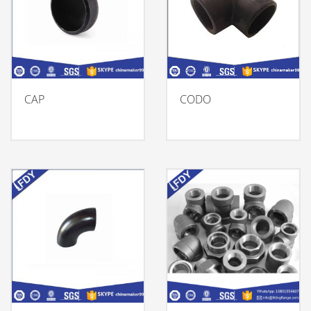
CAP
CODO