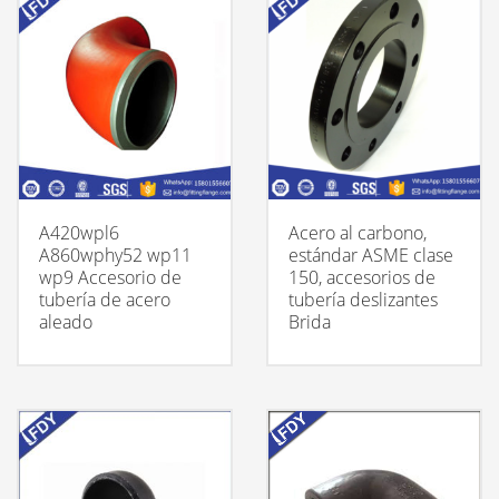
A420wpl6
Acero al carbono,
A860wphy52 wp11
estándar ASME clase
wp9 Accesorio de
150, accesorios de
tubería de acero
tubería deslizantes
aleado
Brida