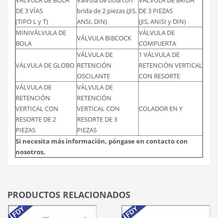
DE 3 VÍAS
brida de 2 piezas (JIS,
DE 3 PIEZAS
(TIPO L y T)
ANSI, DIN)
(JIS, ANISI y DIN)
MINIVÁLVULA DE
VÁLVULA DE
VÁLVULA BIBCOCK
BOLA
COMPUERTA
VÁLVULA DE
1 VÁLVULA DE
VÁLVULA DE GLOBO
RETENCIÓN
RETENCIÓN VERTICAL
OSCILANTE
CON RESORTE
VÁLVULA DE
VÁLVULA DE
RETENCIÓN
RETENCIÓN
VERTICAL CON
VERTICAL CON
COLADOR EN Y
RESORTE DE 2
RESORTE DE 3
PIEZAS
PIEZAS
Si necesita más información, póngase en contacto con
nosotros.
PRODUCTOS RELACIONADOS