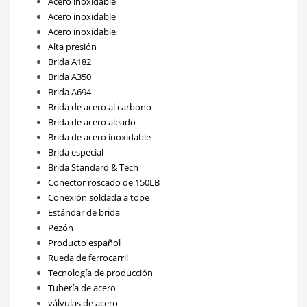
Acero inoxidable
Acero inoxidable
Acero inoxidable
Alta presión
Brida A182
Brida A350
Brida A694
Brida de acero al carbono
Brida de acero aleado
Brida de acero inoxidable
Brida especial
Brida Standard & Tech
Conector roscado de 150LB
Conexión soldada a tope
Estándar de brida
Pezón
Producto español
Rueda de ferrocarril
Tecnología de producción
Tubería de acero
válvulas de acero