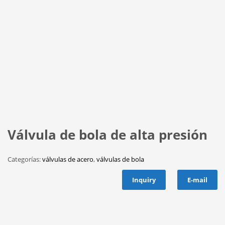
Válvula de bola de alta presión
Categorías:
válvulas de acero
,
válvulas de bola
Inquiry
E-mail