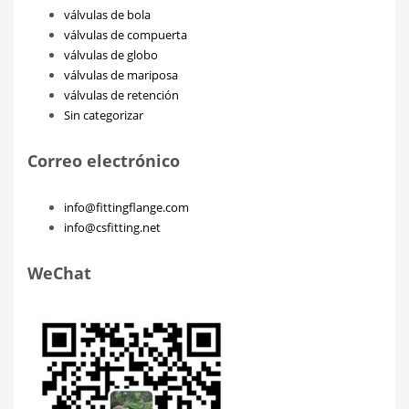
válvulas de bola
válvulas de compuerta
válvulas de globo
válvulas de mariposa
válvulas de retención
Sin categorizar
Correo electrónico
info@fittingflange.com
info@csfitting.net
WeChat