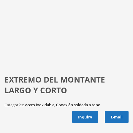
EXTREMO DEL MONTANTE
LARGO Y CORTO
Categorías:
Acero inoxidable
,
Conexión soldada a tope
Inquiry
E-mail