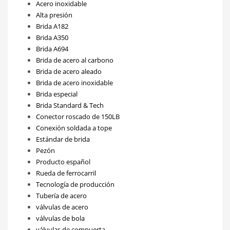
Acero inoxidable
Alta presión
Brida A182
Brida A350
Brida A694
Brida de acero al carbono
Brida de acero aleado
Brida de acero inoxidable
Brida especial
Brida Standard & Tech
Conector roscado de 150LB
Conexión soldada a tope
Estándar de brida
Pezón
Producto español
Rueda de ferrocarril
Tecnología de producción
Tubería de acero
válvulas de acero
válvulas de bola
válvulas de compuerta