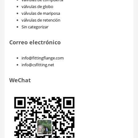
válvulas de globo
válvulas de mariposa
válvulas de retención
Sin categorizar
Correo electrónico
info@fittingflange.com
info@csfitting.net
WeChat