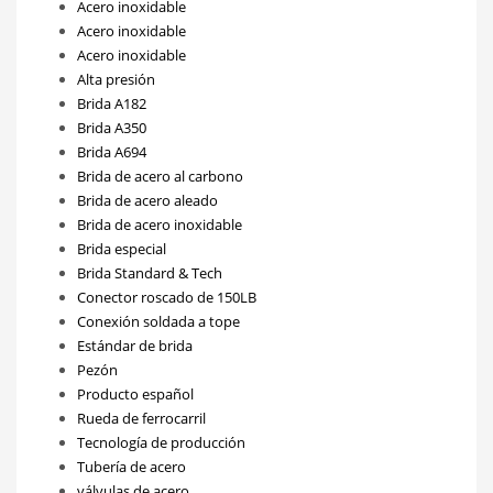
Acero inoxidable
Acero inoxidable
Acero inoxidable
Alta presión
Brida A182
Brida A350
Brida A694
Brida de acero al carbono
Brida de acero aleado
Brida de acero inoxidable
Brida especial
Brida Standard & Tech
Conector roscado de 150LB
Conexión soldada a tope
Estándar de brida
Pezón
Producto español
Rueda de ferrocarril
Tecnología de producción
Tubería de acero
válvulas de acero