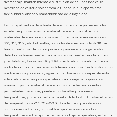
desmontaje, mantenimiento o sustitución de equipos locales sin
necesidad de cortar o soldar toda la tubería, lo que aporta gran
flexibilidad al diseño y mantenimiento de la ingeniería.
La principal ventaja de la brida de acero inoxidable proviene de las
excelentes propiedades del material de acero inoxidable. Los
materiales de acero inoxidable más utilizados incluyen series como
304, 316, 316L, etc. Entre ellas, las bridas de acero inoxidable 304 se
han convertido en la opción preferida para escenarios generales
debido a su buena resistencia a la oxidación, resistencia a la corrosión
y rentabilidad; Las series 316 y 316L, con la adición de elementos de
molibdeno, mejoran aún más su tolerancia a ambientes hostiles como
medios ácidos y alcalinos y agua de mar, haciéndolos especialmente
adecuados para campos especiales como la ingeniería química y
marina. El propio material de acero inoxidable tiene excelentes
propiedades mecánicas, puede soportar altas presiones y
temperaturas, y puede mantener la estabilidad estructural en el rango
de temperatura de -270 °C a 450 °C. Es adecuado para diversas
condiciones de trabajo, como el transporte de vapor a altas
temperaturas y el transporte de medios a baja temperatura, evitando