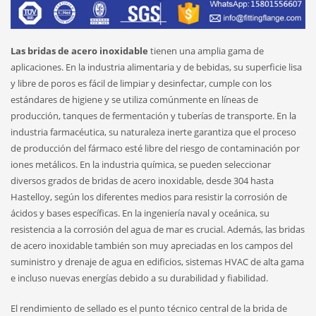
Las bridas de acero inoxidable
tienen una amplia gama de
aplicaciones. En la industria alimentaria y de bebidas, su superficie lisa
y libre de poros es fácil de limpiar y desinfectar, cumple con los
estándares de higiene y se utiliza comúnmente en líneas de
producción, tanques de fermentación y tuberías de transporte. En la
industria farmacéutica, su naturaleza inerte garantiza que el proceso
de producción del fármaco esté libre del riesgo de contaminación por
iones metálicos. En la industria química, se pueden seleccionar
diversos grados de bridas de acero inoxidable, desde 304 hasta
Hastelloy, según los diferentes medios para resistir la corrosión de
ácidos y bases específicas. En la ingeniería naval y oceánica, su
resistencia a la corrosión del agua de mar es crucial. Además, las bridas
de acero inoxidable también son muy apreciadas en los campos del
suministro y drenaje de agua en edificios, sistemas HVAC de alta gama
e incluso nuevas energías debido a su durabilidad y fiabilidad.
El rendimiento de sellado es el punto técnico central de la brida de