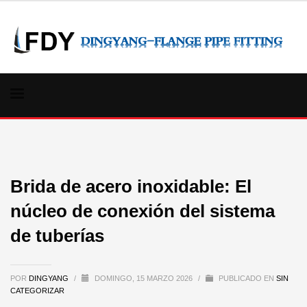
Brida de acero inoxidable: El
núcleo de conexión del sistema
de tuberías
POR
DINGYANG
/
DOMINGO, 15 MARZO 2026
/
PUBLICADO EN
SIN
CATEGORIZAR