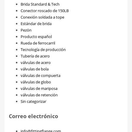
Brida Standard & Tech
Conector roscado de 150LB
Conexión soldada a tope
Estándar de brida
Pezón
Producto español
Rueda de ferrocarril
Tecnología de producción
Tubería de acero
válvulas de acero
válvulas de bola
válvulas de compuerta
válvulas de globo
válvulas de mariposa
válvulas de retención
Sin categorizar
Correo electrónico
info@fittingflange.com