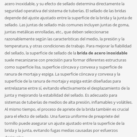
acero inoxidable, y su efecto de sellado determina directamente la
seguridad operativa del sistema de tuberías. El sellado de las bridas
depende del ajuste ajustado entre la superficie de la brida y la junta de
sellado. Las juntas de sellado más comunes incluyen juntas de goma,
juntas metálicas enrolladas, etc., que deben seleccionarse
razonablemente según las características del medio, la presión y la
temperatura, y otras condiciones de trabajo. Para mejorar la fiabilidad
del sellado, la superficie de sellado de la
brida de acero inoxidable
suele mecanizarse con precisión para formar diferentes estructuras
como superficie lisa, superficie cóncava y convexa y superficie de
ranura de mortaja y espiga. La superficie cóncava y convexa y la
superficie de la ranura de mortaja y espiga están diseñadas para
entrelazarse entre sí, evitando efectivamente el desplazamiento de la
junta y mejorando la estabilidad del sellado. Es adecuado para
sistemas de tuberías de medios de alta presión, inflamables y volátiles.
Al mismo tiempo, el proceso de apriete de la brida también es crucial
para el efecto de sellado. Una fuerza uniforme de preapriete del
tornillo puede asegurar un ajuste ajustado entre la superficie de la
brida y la junta, evitando fugas medias causadas por esfuerzos