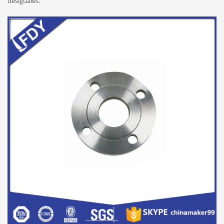
desiguales.