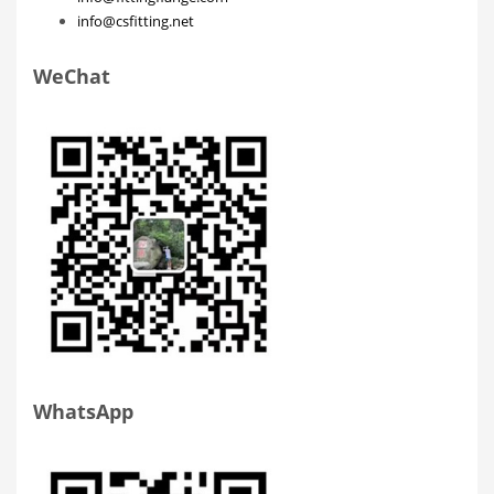
info@csfitting.net
WeChat
WhatsApp