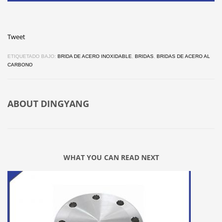
Tweet
ETIQUETADO BAJO:
BRIDA DE ACERO INOXIDABLE
,
BRIDAS
,
BRIDAS DE ACERO AL
CARBONO
ABOUT
DINGYANG
WHAT YOU CAN READ NEXT